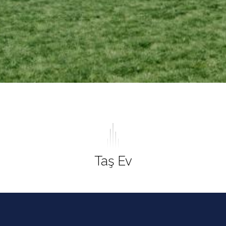
Taş Ev