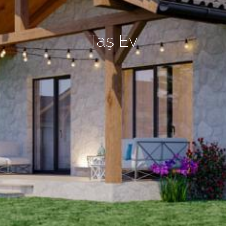
Taş Ev