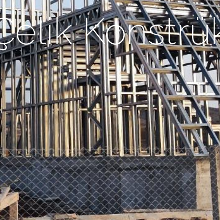
 Çelik Konstrü