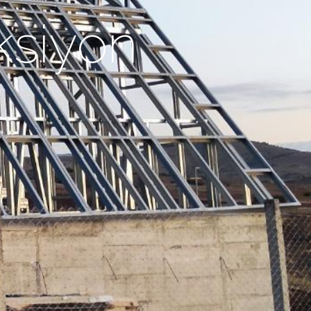
ksiyon