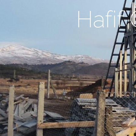
Hafif